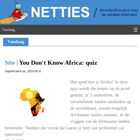
☰
Vandaag
Vandaag
Site |
You Don't Know Africa: quiz
Gepubliceerd op: 2025-09-11
Hoe goed ken je Afrika? In deze
quiz wordt die kennis op de proef
gesteld, in 3 onderdelen: de
verschillende landen aanduiden op
de wereldkaart, zoveel mogelijk
Afrikaanse landen noemen, en de
vlaggen van de Afrikaanse landen
herkennen. Wedden dat vooral dat laatste je heel wat problemen zal
opleveren?