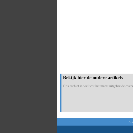
Bekijk hier de oudere artikels
Ons archief is wellicht het meest uitgebreide overzi
All