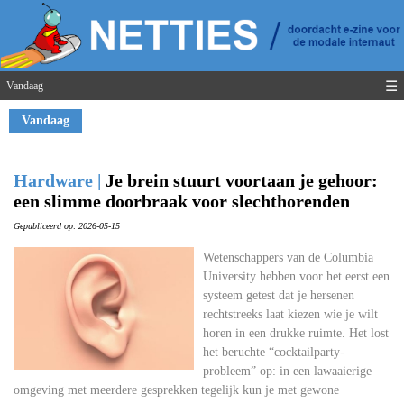
☰
Vandaag
Vandaag
Hardware |
Je brein stuurt voortaan je gehoor:
een slimme doorbraak voor slechthorenden
Gepubliceerd op: 2026-05-15
Wetenschappers van de Columbia
University hebben voor het eerst een
systeem getest dat je hersenen
rechtstreeks laat kiezen wie je wilt
horen in een drukke ruimte. Het lost
het beruchte “cocktailparty-
probleem” op: in een lawaaierige
omgeving met meerdere gesprekken tegelijk kun je met gewone