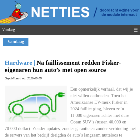
☰
Vandaag
Vandaag
Hardware |
Na faillissement redden Fisker-
eigenaren hun auto’s met open source
Gepubliceerd op: 2026-05-19
Een opmerkelijk verhaal, dat wij je
niet willen onthouden. Toen het
Amerikaanse EV-merk Fisker in
2024 failliet ging, bleven zo’n
11.000 eigenaren achter met dure
Ocean SUV’s (tussen 40.000 en
70.000 dollar). Zonder updates, zonder garantie en zonder verbinding met
de servers van het bedrijf dreigden de auto’s langzaam nutteloos te