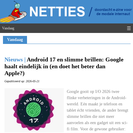
☰
Vandaag
Vandaag
Nieuws |
Android 17 en slimme brillen: Google
haalt eindelijk in (en doet het beter dan
Apple?)
Gepubliceerd op: 2026-05-21
Google gooit op I/O 2026 twee
flinke verbeteringen in de Android-
wereld. Eén maakt je telefoon en
tablet écht vrienden, de ander brengt
slimme brillen die niet meer
aanvoelen als een gadget uit een sci-
fi film. Voor de gewone gebruiker: