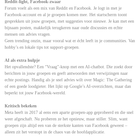
Reddit-light, Facebook-zwaar
Forum voelt als een mix van Reddit en Facebook. Je logt in met je
Facebook-account en al je groepen komen mee. Het startscherm toont
gesprekken uit jouw groepen, met suggesties voor nieuwe. Je kan met een
bijnaam posten, makkelijk terugkeren naar oude discussies en echte
mensen om advies vragen.
Geen trending onzin, maar vooral wat er écht leeft in je communities. Van
hobby’s en lokale tips tot support-groepen.
AI als extra hulpje
Het opvallendste? Een “Vraag”-knop met een AI-chatbot. Die zoekt door
berichten in jouw groepen en geeft antwoorden met verwijzingen naar
echte postings. Handig als je snel advies wilt over Magic: The Gathering
of een goede loodgieter. Het lijkt op Google’s AI-overzichten, maar dan
beperkt tot jouw Facebook-wereld.
Kritisch bekeken
Meta heeft in 2017 al eens een aparte groepen-app geprobeerd en die snel
weer afgeschaft. Nu proberen ze het opnieuw, maar stiller. Slim, want
groepen zijn altijd een van de sterkste kanten van Facebook geweest –
alleen zit het verstopt in de chaos van de hoofdapplicatie.