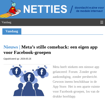
☰
Vandaag
Vandaag
Nieuws |
Meta’s stille comeback: een eigen app
voor Facebook-groepen
Gepubliceerd op: 2026-05-26
Meta heeft stiekem een nieuwe app
gelanceerd: Forum. Zonder grote
aankondiging, zonder persbericht.
Gewoon ineens beschikbaar in de
App Store. Het is een aparte ruimte
voor Facebook-groepen, los van de
drukke hoofdapp.