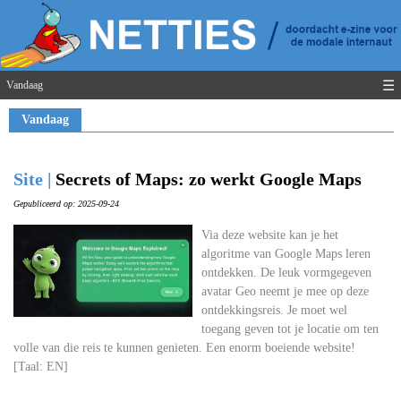
☰
Vandaag
Vandaag
Site |
Secrets of Maps: zo werkt Google Maps
Gepubliceerd op: 2025-09-24
Via deze website kan je het
algoritme van Google Maps leren
ontdekken. De leuk vormgegeven
avatar Geo neemt je mee op deze
ontdekkingsreis. Je moet wel
toegang geven tot je locatie om ten
volle van die reis te kunnen genieten. Een enorm boeiende website!
[Taal: EN]