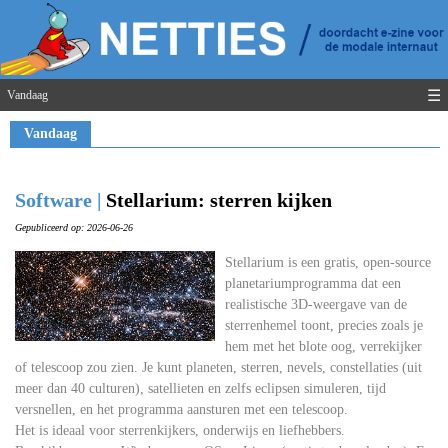
☰
Vandaag
Vandaag
Software |
Stellarium: sterren kijken
Gepubliceerd op: 2026-06-26
Stellarium is een gratis, open-source
planetariumprogramma dat een
realistische 3D-weergave van de
sterrenhemel toont, precies zoals je
hem met het blote oog, verrekijker
of telescoop zou zien. Je kunt planeten, sterren, nevels, constellaties (uit
meer dan 40 culturen), satellieten en zelfs eclipsen simuleren, tijd
versnellen, en het programma aansturen met een telescoop.
Het is ideaal voor sterrenkijkers, onderwijs en liefhebbers.