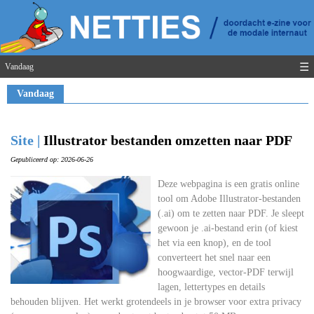
☰
Vandaag
Vandaag
Site |
Illustrator bestanden omzetten naar PDF
Gepubliceerd op: 2026-06-26
Deze webpagina is een gratis online
tool om Adobe Illustrator-bestanden
(.ai) om te zetten naar PDF. Je sleept
gewoon je .ai-bestand erin (of kiest
het via een knop), en de tool
converteert het snel naar een
hoogwaardige, vector-PDF terwijl
lagen, lettertypes en details
behouden blijven. Het werkt grotendeels in je browser voor extra privacy