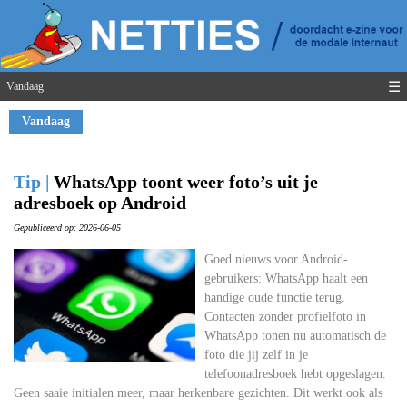
☰
Vandaag
Vandaag
Tip |
WhatsApp toont weer foto’s uit je
adresboek op Android
Gepubliceerd op: 2026-06-05
Goed nieuws voor Android-
gebruikers: WhatsApp haalt een
handige oude functie terug.
Contacten zonder profielfoto in
WhatsApp tonen nu automatisch de
foto die jij zelf in je
telefoonadresboek hebt opgeslagen.
Geen saaie initialen meer, maar herkenbare gezichten. Dit werkt ook als