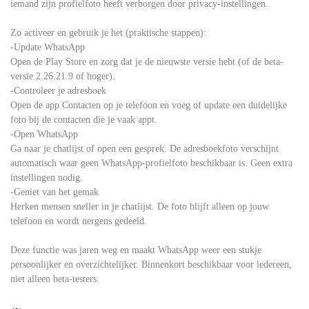
iemand zijn profielfoto heeft verborgen door privacy-instellingen.
Zo activeer en gebruik je het (praktische stappen):
-Update WhatsApp
Open de Play Store en zorg dat je de nieuwste versie hebt (of de beta-
versie 2.26.21.9 of hoger).
-Controleer je adresboek
Open de app Contacten op je telefoon en voeg of update een duidelijke
foto bij de contacten die je vaak appt.
-Open WhatsApp
Ga naar je chatlijst of open een gesprek. De adresboekfoto verschijnt
automatisch waar geen WhatsApp-profielfoto beschikbaar is. Geen extra
instellingen nodig.
-Geniet van het gemak
Herken mensen sneller in je chatlijst. De foto blijft alleen op jouw
telefoon en wordt nergens gedeeld.
Deze functie was jaren weg en maakt WhatsApp weer een stukje
persoonlijker en overzichtelijker. Binnenkort beschikbaar voor iedereen,
niet alleen beta-testers.