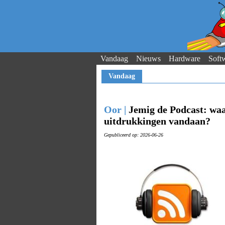
Vandaag
Nieuws
Hardware
Soft
Vandaag
Oor |
Jemig de Podcast: waa
uitdrukkingen vandaan?
Gepubliceerd op: 2026-06-26