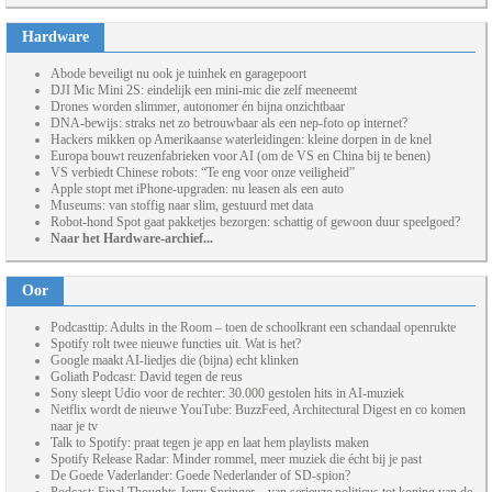
Hardware
Abode beveiligt nu ook je tuinhek en garagepoort
DJI Mic Mini 2S: eindelijk een mini-mic die zelf meeneemt
Drones worden slimmer, autonomer én bijna onzichtbaar
DNA-bewijs: straks net zo betrouwbaar als een nep-foto op internet?
Hackers mikken op Amerikaanse waterleidingen: kleine dorpen in de knel
Europa bouwt reuzenfabrieken voor AI (om de VS en China bij te benen)
VS verbiedt Chinese robots: “Te eng voor onze veiligheid”
Apple stopt met iPhone-upgraden: nu leasen als een auto
Museums: van stoffig naar slim, gestuurd met data
Robot-hond Spot gaat pakketjes bezorgen: schattig of gewoon duur speelgoed?
Naar het Hardware-archief...
Oor
Podcasttip: Adults in the Room – toen de schoolkrant een schandaal openrukte
Spotify rolt twee nieuwe functies uit. Wat is het?
Google maakt AI-liedjes die (bijna) echt klinken
Goliath Podcast: David tegen de reus
Sony sleept Udio voor de rechter: 30.000 gestolen hits in AI-muziek
Netflix wordt de nieuwe YouTube: BuzzFeed, Architectural Digest en co komen
naar je tv
Talk to Spotify: praat tegen je app en laat hem playlists maken
Spotify Release Radar: Minder rommel, meer muziek die écht bij je past
De Goede Vaderlander: Goede Nederlander of SD-spion?