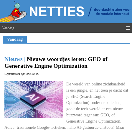
☰
Vandaag
Vandaag
Nieuws |
Nieuwe woordjes leren: GEO of
Generative Engine Optimization
Gepubliceerd op: 2025-08-06
De wereld van online zichtbaarheid
is een jungle, en net toen je dacht dat
je SEO (Search Engine
Optimization) onder de knie had,
gooit de tech-wereld er een nieuw
buzzword tegenaan: GEO, of
Generative Engine Optimization.
Adieu, traditionele Google-tactieken, hallo AI-gestuurde chatbots! Maar