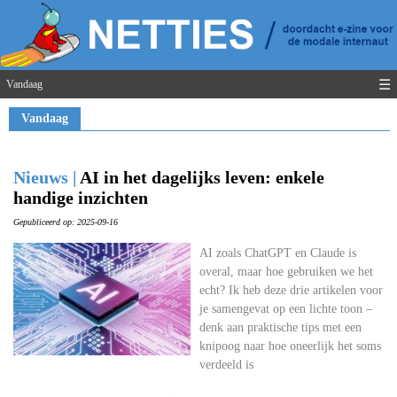
☰
Vandaag
Vandaag
Nieuws |
AI in het dagelijks leven: enkele
handige inzichten
Gepubliceerd op: 2025-09-16
AI zoals ChatGPT en Claude is
overal, maar hoe gebruiken we het
echt? Ik heb deze drie artikelen voor
je samengevat op een lichte toon –
denk aan praktische tips met een
knipoog naar hoe oneerlijk het soms
verdeeld is