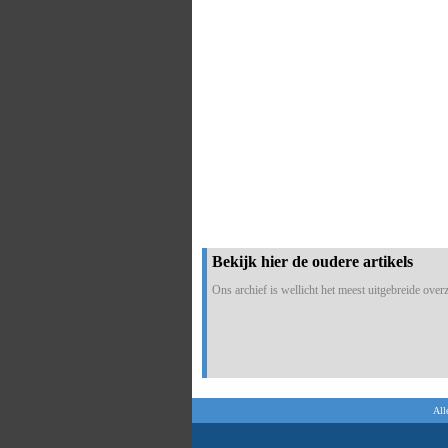
Bekijk hier de oudere artikels
Ons archief is wellicht het meest uitgebreide overzi
All