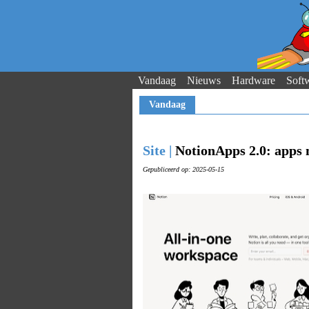
Vandaag
Nieuws
Hardware
Soft
Vandaag
Site |
NotionApps 2.0: app
Gepubliceerd op: 2025-05-15