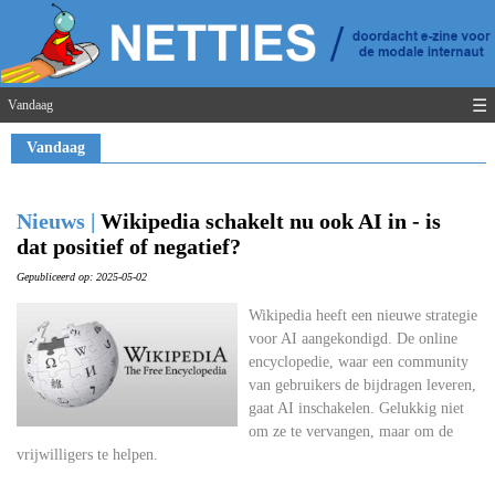
☰
Vandaag
Vandaag
Nieuws |
Wikipedia schakelt nu ook AI in - is
dat positief of negatief?
Gepubliceerd op: 2025-05-02
Wikipedia heeft een nieuwe strategie
voor AI aangekondigd. De online
encyclopedie, waar een community
van gebruikers de bijdragen leveren,
gaat AI inschakelen. Gelukkig niet
om ze te vervangen, maar om de
vrijwilligers te helpen.