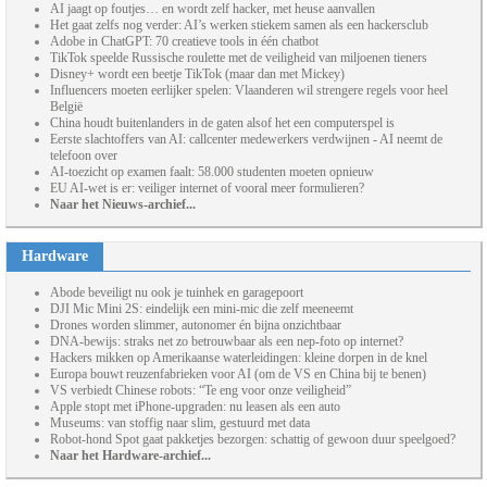
AI jaagt op foutjes… en wordt zelf hacker, met heuse aanvallen
Het gaat zelfs nog verder: AI’s werken stiekem samen als een hackersclub
Adobe in ChatGPT: 70 creatieve tools in één chatbot
TikTok speelde Russische roulette met de veiligheid van miljoenen tieners
Disney+ wordt een beetje TikTok (maar dan met Mickey)
Influencers moeten eerlijker spelen: Vlaanderen wil strengere regels voor heel
België
China houdt buitenlanders in de gaten alsof het een computerspel is
Eerste slachtoffers van AI: callcenter medewerkers verdwijnen - AI neemt de
telefoon over
AI-toezicht op examen faalt: 58.000 studenten moeten opnieuw
EU AI-wet is er: veiliger internet of vooral meer formulieren?
Naar het Nieuws-archief...
Hardware
Abode beveiligt nu ook je tuinhek en garagepoort
DJI Mic Mini 2S: eindelijk een mini-mic die zelf meeneemt
Drones worden slimmer, autonomer én bijna onzichtbaar
DNA-bewijs: straks net zo betrouwbaar als een nep-foto op internet?
Hackers mikken op Amerikaanse waterleidingen: kleine dorpen in de knel
Europa bouwt reuzenfabrieken voor AI (om de VS en China bij te benen)
VS verbiedt Chinese robots: “Te eng voor onze veiligheid”
Apple stopt met iPhone-upgraden: nu leasen als een auto
Museums: van stoffig naar slim, gestuurd met data
Robot-hond Spot gaat pakketjes bezorgen: schattig of gewoon duur speelgoed?
Naar het Hardware-archief...