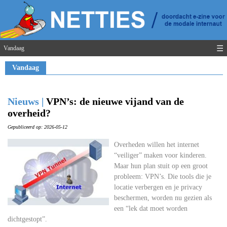
☰
Vandaag
Vandaag
Nieuws |
VPN’s: de nieuwe vijand van de
overheid?
Gepubliceerd op: 2026-05-12
Overheden willen het internet
“veiliger” maken voor kinderen.
Maar hun plan stuit op een groot
probleem: VPN’s. Die tools die je
locatie verbergen en je privacy
beschermen, worden nu gezien als
een “lek dat moet worden
dichtgestopt”.