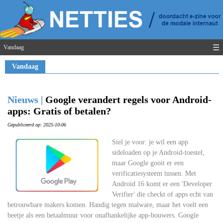
☰
Vandaag
Vandaag
Nieuws |
Google verandert regels voor Android-
apps: Gratis of betalen?
Gepubliceerd op: 2025-10-06
Stel je voor: je wil een app
sideloaden op je Android-toestel,
maar Google gooit er een
verificatiesysteem tussen. Met
Android 16 komt er een 'Developer
Verifier' die checkt of apps echt van
betrouwbare makers komen. Handig tegen malware, maar het voelt een
beetje als een betaalmuur voor onafhankelijke app-bouwers. Google