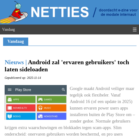
☰
Vandaag
Vandaag
Nieuws |
Android zal 'ervaren gebruikers' toch
laten sideloaden
Gepubliceerd op: 2025-11-14
Google maakt Android veiliger maar
tegelijk ook flexibeler. Vanaf
Android 16 (of een update in 2025)
kunnen ervaren power users apps
installeren buiten de Play Store om –
zonder gedoe. Normale gebruikers
krijgen extra waarschuwingen en blokkades tegen scam-apps. Slim
onderscheid: onervaren gebruikers worden beschermd, en pro users