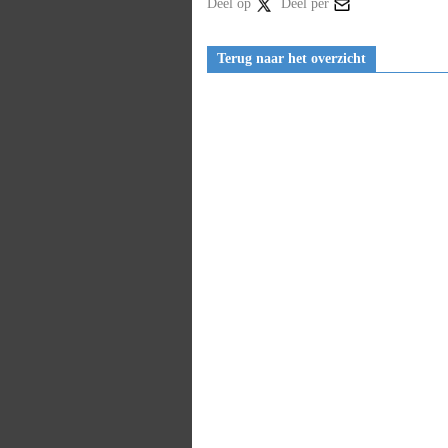
Deel op
Deel per
Terug naar het overzicht