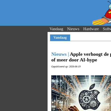
Vandaag
Nieuws
Hardware
Soft
Vandaag
Nieuws |
Apple verhoogt de p
of meer door AI-hype
Gepubliceerd op: 2026-06-19