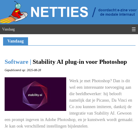
☰
Vandaag
Vandaag
Software |
Stability AI plug-in voor Photoshop
Gepubliceerd op: 2025-08-28
Werk je met Photoshop? Dan is dit
wel een interessante toevoeging aan
die beeldbewerker: hij belooft
namelijk dat je Picasso, Da Vinci en
Co zou kunnen imiteren, dankzij de
integratie van Stability AI. Gewoon
een prompt ingeven in Adobe Photoshop, en je kunstwerk wordt gemaakt.
Je kan ook verschillend instellingen bijsleutelen.