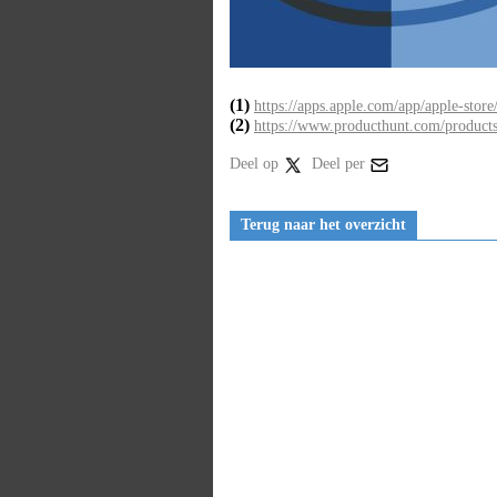
(1)
https://apps.apple.com/app/apple-sto
(2)
https://www.producthunt.com/product
Deel op
Deel per
Terug naar het overzicht