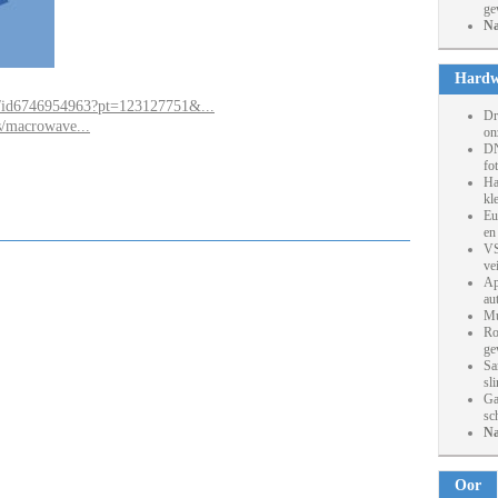
ge
Na
Hardw
re/id6746954963?pt=123127751&...
Dr
s/macrowave...
on
DN
fo
Ha
kl
Eu
en
VS
ve
Ap
au
Mu
Ro
ge
Sa
sl
Ga
sc
Na
Oor