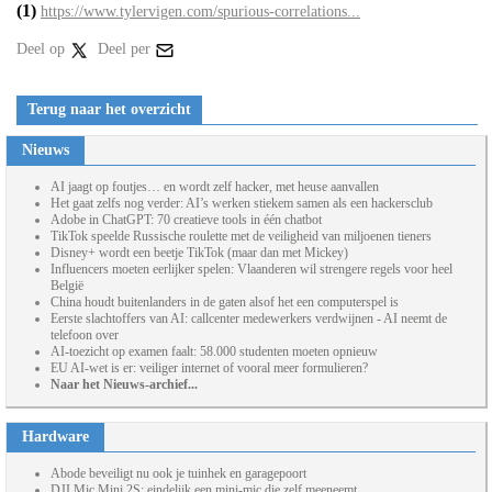
(1)
https://www.tylervigen.com/spurious-correlations...
Deel op
Deel per
Terug naar het overzicht
Nieuws
AI jaagt op foutjes… en wordt zelf hacker, met heuse aanvallen
Het gaat zelfs nog verder: AI’s werken stiekem samen als een hackersclub
Adobe in ChatGPT: 70 creatieve tools in één chatbot
TikTok speelde Russische roulette met de veiligheid van miljoenen tieners
Disney+ wordt een beetje TikTok (maar dan met Mickey)
Influencers moeten eerlijker spelen: Vlaanderen wil strengere regels voor heel
België
China houdt buitenlanders in de gaten alsof het een computerspel is
Eerste slachtoffers van AI: callcenter medewerkers verdwijnen - AI neemt de
telefoon over
AI-toezicht op examen faalt: 58.000 studenten moeten opnieuw
EU AI-wet is er: veiliger internet of vooral meer formulieren?
Naar het Nieuws-archief...
Hardware
Abode beveiligt nu ook je tuinhek en garagepoort
DJI Mic Mini 2S: eindelijk een mini-mic die zelf meeneemt