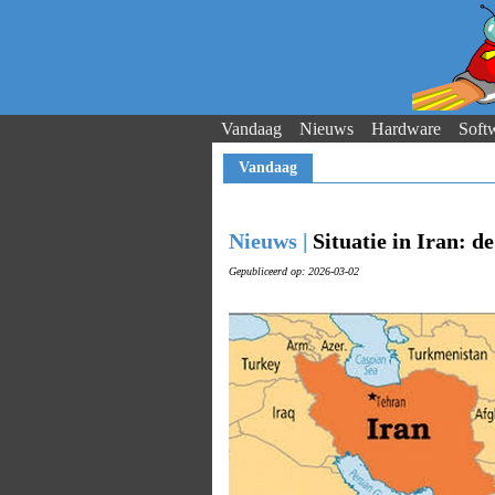
Vandaag
Nieuws
Hardware
Soft
Vandaag
Nieuws |
Situatie in Iran: d
Gepubliceerd op: 2026-03-02