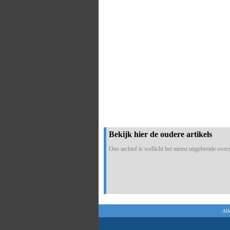
Bekijk hier de oudere artikels
Ons archief is wellicht het meest uitgebreide overzi
All