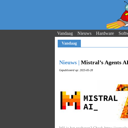
Vandaag
Nieuws
Hardware
Soft
Vandaag
Nieuws |
Mistral’s Agents A
Gepubliceerd op: 2025-05-28