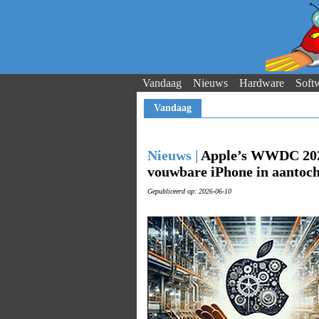
Vandaag
Nieuws
Hardware
Soft
Vandaag
Nieuws |
Apple’s WWDC 2026
vouwbare iPhone in aantoch
Gepubliceerd op: 2026-06-10