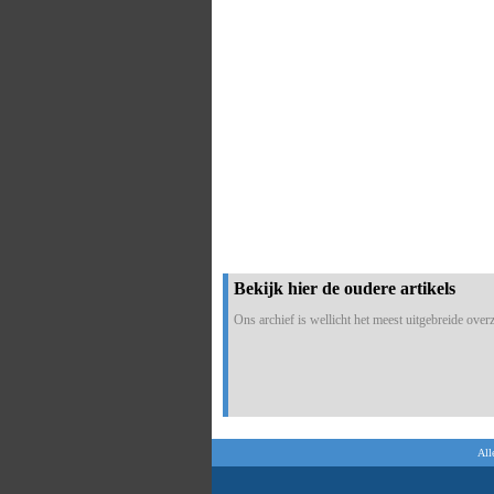
Bekijk hier de oudere artikels
Ons archief is wellicht het meest uitgebreide overzi
All