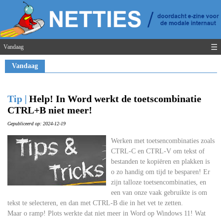
☰
Vandaag
Vandaag
Tip |
Help! In Word werkt de toetscombinatie
CTRL+B niet meer!
Gepubliceerd op: 2024-12-19
Werken met toetsencombinaties zoals
CTRL-C en CTRL-V om tekst of
bestanden te kopiëren en plakken is
o zo handig om tijd te besparen! Er
zijn talloze toetsencombinaties, en
een van onze vaak gebruikte is om
tekst te selecteren, en dan met CTRL-B die in het vet te zetten.
Maar o ramp! Plots werkte dat niet meer in Word op Windows 11! Wat