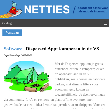
☰
Vandaag
Vandaag
Software |
Dispersed App: kamperen in de VS
Gepubliceerd op: 2025-11-03
Met de Dispersed-app kun je gratis
duizenden officiële kampeerplekken
op openbaar land in de VS
ontdekken, zoals bossen en nationale
parken, met slimme filters voor
voorzieningen, kosten en
toegankelijkheid. Je deelt ervaringen
via community-foto's en reviews, en plant offline avonturen met
gedownloade kaarten – ideaal voor kampeerders en roadtrippers. Voor een