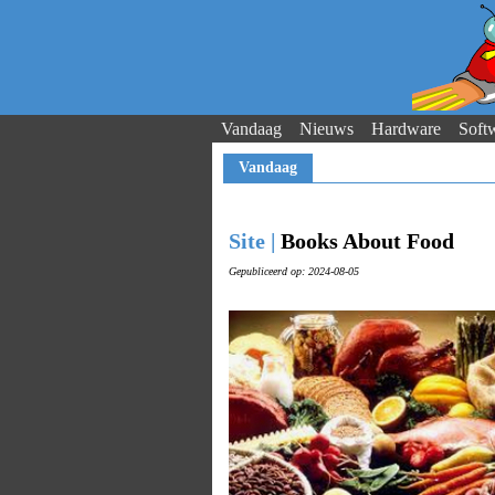
Vandaag
Nieuws
Hardware
Soft
Vandaag
Site |
Books About Food
Gepubliceerd op: 2024-08-05