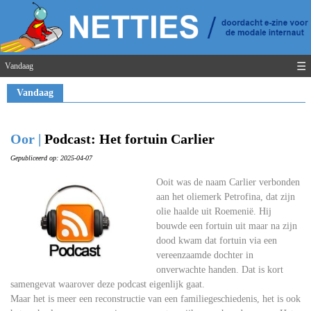
☰
Vandaag
Vandaag
Oor |
Podcast: Het fortuin Carlier
Gepubliceerd op: 2025-04-07
Ooit was de naam Carlier verbonden
aan het oliemerk Petrofina, dat zijn
olie haalde uit Roemenië. Hij
bouwde een fortuin uit maar na zijn
dood kwam dat fortuin via een
vereenzaamde dochter in
onverwachte handen. Dat is kort
samengevat waarover deze podcast eigenlijk gaat.
Maar het is meer een reconstructie van een familiegeschiedenis, het is ook