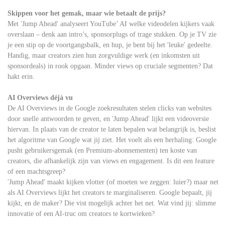
Skippen voor het gemak, maar wie betaalt de prijs?
Met 'Jump Ahead' analyseert YouTube’ AI welke videodelen kijkers vaak
overslaan – denk aan intro’s, sponsorplugs of trage stukken. Op je TV zie
je een stip op de voortgangsbalk, en hup, je bent bij het 'leuke' gedeelte.
Handig, maar creators zien hun zorgvuldige werk (en inkomsten uit
sponsordeals) in rook opgaan. Minder views op cruciale segmenten? Dat
hakt erin.
AI Overviews déjà vu
De AI Overviews in de Google zoekresultaten stelen clicks van websites
door snelle antwoorden te geven, en 'Jump Ahead' lijkt een videoversie
hiervan. In plaats van de creator te laten bepalen wat belangrijk is, beslist
het algoritme van Google wat jij ziet. Het voelt als een herhaling: Google
pusht gebruikersgemak (en Premium-abonnementen) ten koste van
creators, die afhankelijk zijn van views en engagement. Is dit een feature
of een machtsgreep?
'Jump Ahead' maakt kijken vlotter (of moeten we zeggen: luier?) maar net
als AI Overviews lijkt het creators te marginaliseren. Google bepaalt, jij
kijkt, en de maker? Die vist mogelijk achter het net. Wat vind jij: slimme
innovatie of een AI-truc om creators te kortwieken?