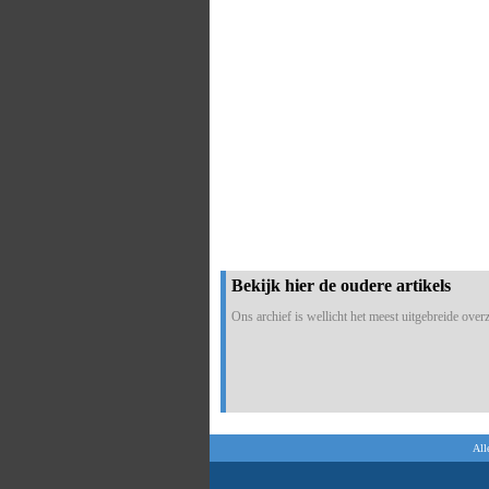
Bekijk hier de oudere artikels
Ons archief is wellicht het meest uitgebreide overzi
All