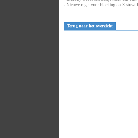
-
Nieuwe regel voor blocking op X stuwt 
Terug naar het overzicht