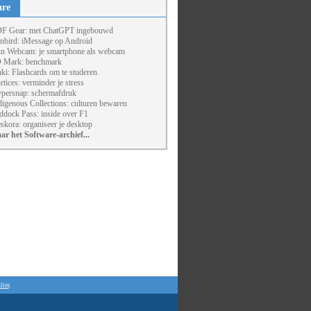
are
F Gear: met ChatGPT ingebouwd
nbird: iMessage op Android
un Webcam: je smartphone als webcam
 Mark: benchmark
ki: Flashcards om te studeren
rtices: verminder je stress
persnap: schermafdruk
digenous Collections: culturen bewaren
ddock Pass: inside over F1
skora: organiseer je desktop
ar het Software-archief...
lier
.