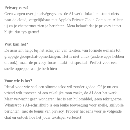
Privacy eerst!
Geen zorgen over je privégegevens: de AI werkt lokaal en stuurt niets
naar de cloud, vergelijkbaar met Apple’s Private Cloud Compute. Alleen
jij en je chatpartner zien je berichten. Meta belooft dat je privacy intact
blijft, dus typ gerust!
Wat kan het?
De assistent helpt bij het schrijven van teksten, van formele e-mails tot
grappige groepschat-opmerkingen. Het is niet uniek (andere apps hebben
dit ook), maar de privacy-focus maakt het speciaal. Perfect voor een
snelle oppepper aan je berichten.
Voor wie is het?
Ideaal voor wie snel een slimme tekst wil zonder gedoe. Of je nu een
vriend wilt troosten of een zakelijke toon zoekt, de AI doet het werk.
Maar verwacht geen wonderen: het is een hulpmiddel, geen tekstgoeroe.
WhatsApp’s AI-schrijfhulp is een leuke toevoeging voor snelle, stijlvolle
berichten, met de bonus van privacy. Probeer het eens voor je volgende
chat en ontdek hoe het jouw tekstspel verbetert!