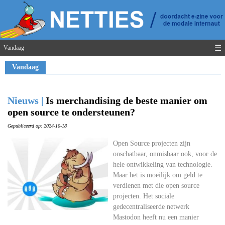
☰
Vandaag
Vandaag
Nieuws |
Is merchandising de beste manier om
open source te ondersteunen?
Gepubliceerd op: 2024-10-18
Open Source projecten zijn
onschatbaar, onmisbaar ook, voor de
hele ontwikkeling van technologie.
Maar het is moeilijk om geld te
verdienen met die open source
projecten. Het sociale
gedecentraliseerde netwerk
Mastodon heeft nu een manier