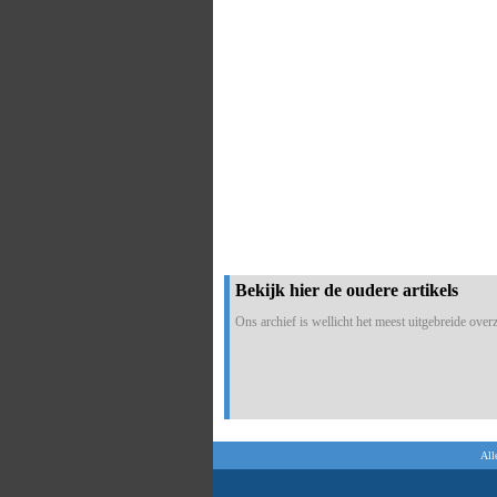
Bekijk hier de oudere artikels
Ons archief is wellicht het meest uitgebreide overzi
All