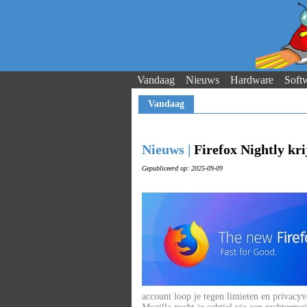
Vandaag
Nieuws
Hardware
Soft
Vandaag
Nieuws |
Firefox Nightly kri
Gepubliceerd op: 2025-09-09
account loop je tegen limieten en privacy