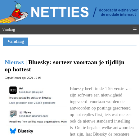
☰
Vandaag
Vandaag
Nieuws |
Bluesky: sorteer voortaan je tijdlijn
op hottest
Gepubliceerd op: 2024-12-03
Bluesky heeft in de 1.95 versie van
zijn software een nieuwigheid
ingevoerd: voortaan worden de
antwoorden op postings gesorteerd
op hot replies first, iets wat meteen
ook de nieuwe standaard instelling
is. Om te bepalen welke antwoorden
hot zijn, laat Bluesky de recentere