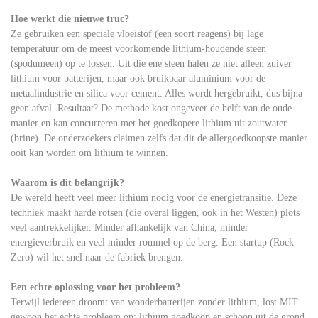
Hoe werkt die nieuwe truc?
Ze gebruiken een speciale vloeistof (een soort reagens) bij lage
temperatuur om de meest voorkomende lithium-houdende steen
(spodumeen) op te lossen. Uit die ene steen halen ze niet alleen zuiver
lithium voor batterijen, maar ook bruikbaar aluminium voor de
metaalindustrie en silica voor cement. Alles wordt hergebruikt, dus bijna
geen afval. Resultaat? De methode kost ongeveer de helft van de oude
manier en kan concurreren met het goedkopere lithium uit zoutwater
(brine). De onderzoekers claimen zelfs dat dit de allergoedkoopste manier
ooit kan worden om lithium te winnen.
Waarom is dit belangrijk?
De wereld heeft veel meer lithium nodig voor de energietransitie. Deze
techniek maakt harde rotsen (die overal liggen, ook in het Westen) plots
veel aantrekkelijker. Minder afhankelijk van China, minder
energieverbruik en veel minder rommel op de berg. Een startup (Rock
Zero) wil het snel naar de fabriek brengen.
Een echte oplossing voor het probleem?
Terwijl iedereen droomt van wonderbatterijen zonder lithium, lost MIT
gewoon het echte probleem op: lithium goedkoop en schoon uit de grond