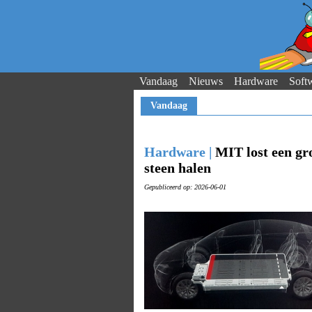
Vandaag
Nieuws
Hardware
Soft
Vandaag
Hardware |
MIT lost een gr
steen halen
Gepubliceerd op: 2026-06-01