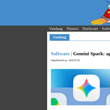
Vandaag
Nieuws
Hardware
Soft
Vandaag
Software |
Gemini Spark: a
Gepubliceerd op: 2026-07-02