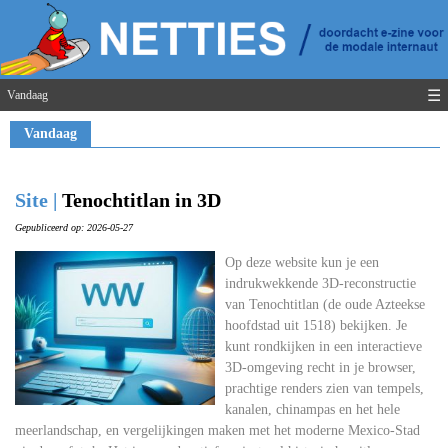
☰
Vandaag
Vandaag
Site |
Tenochtitlan in 3D
Gepubliceerd op: 2026-05-27
Op deze website kun je een
indrukwekkende 3D-reconstructie
van Tenochtitlan (de oude Azteekse
hoofdstad uit 1518) bekijken. Je
kunt rondkijken in een interactieve
3D-omgeving recht in je browser,
prachtige renders zien van tempels,
kanalen, chinampas en het hele
meerlandschap, en vergelijkingen maken met het moderne Mexico-Stad