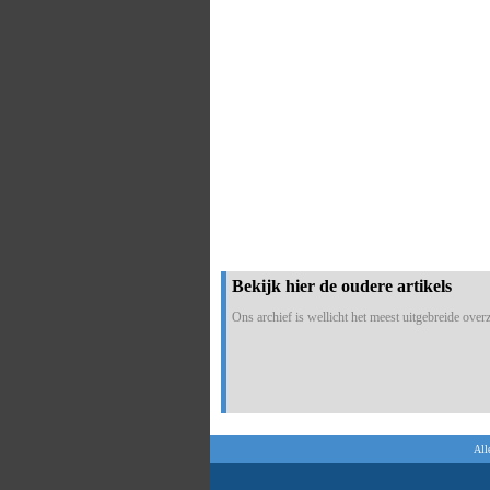
Bekijk hier de oudere artikels
Ons archief is wellicht het meest uitgebreide overzi
All