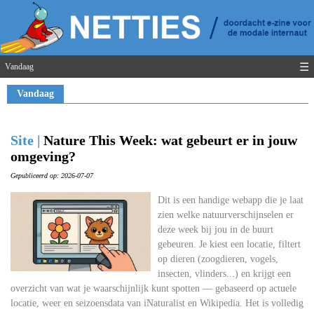
☰
Vandaag
Vandaag
Site |
Nature This Week: wat gebeurt er in jouw
omgeving?
Gepubliceerd op: 2026-07-07
Dit is een handige webapp die je laat
zien welke natuurverschijnselen er
deze week bij jou in de buurt
gebeuren. Je kiest een locatie, filtert
op dieren (zoogdieren, vogels,
insecten, vlinders...) en krijgt een
overzicht van wat je waarschijnlijk kunt spotten — gebaseerd op actuele
locatie, weer en seizoensdata van iNaturalist en Wikipedia. Het is volledig