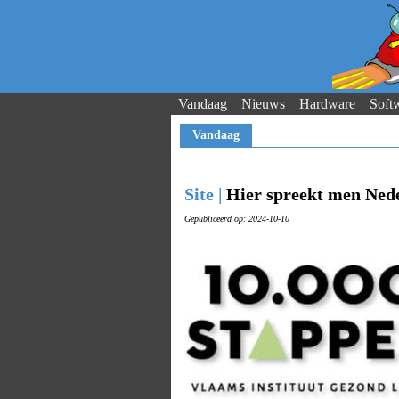
Vandaag
Nieuws
Hardware
Soft
Vandaag
Site |
Hier spreekt men Nede
Gepubliceerd op: 2024-10-10