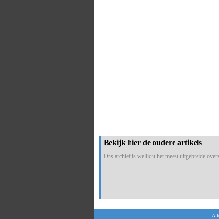
Bekijk hier de oudere artikels
Ons archief is wellicht het meest uitgebreide overzi
All