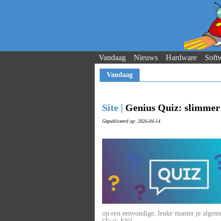
Vandaag
Nieuws
Hardware
Soft
Vandaag
Site |
Genius Quiz: slimmer
Gepubliceerd op: 2026-04-14
op een eenvoudige, leuke manier je algeme