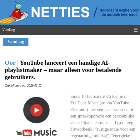
☰
Vandaag
Vandaag
Oor |
YouTube lanceert een handige AI-
playlistmaker – maar alleen voor betalende
gebruikers.
Gepubliceerd op: 2026-02-12
Sinds 10 februari 2026 kan je in
YouTube Music (en via YouTube
Premium) met een paar woorden of
een spraakopdracht een persoonlijke
afspeellijst laten maken. Typ of zeg
bijvoorbeeld: “rustige indie voor een
regenachtige middag”, “energieke