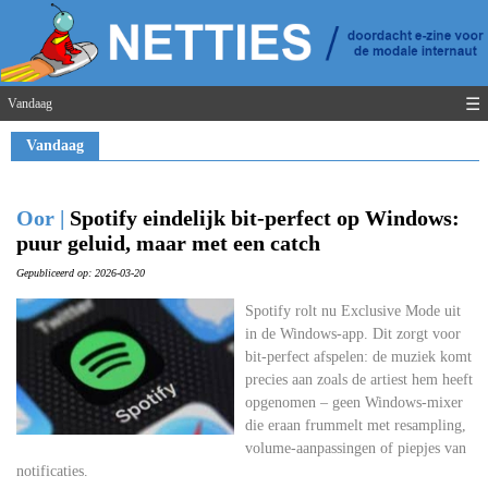
☰
Vandaag
Vandaag
Oor |
Spotify eindelijk bit-perfect op Windows:
puur geluid, maar met een catch
Gepubliceerd op: 2026-03-20
Spotify rolt nu Exclusive Mode uit
in de Windows-app. Dit zorgt voor
bit-perfect afspelen: de muziek komt
precies aan zoals de artiest hem heeft
opgenomen – geen Windows-mixer
die eraan frummelt met resampling,
volume-aanpassingen of piepjes van
notificaties.