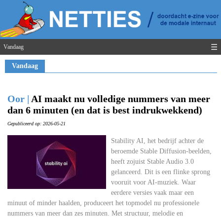
☰
Vandaag
Vandaag
Oor |
AI maakt nu volledige nummers van meer
dan 6 minuten (en dat is best indrukwekkend)
Gepubliceerd op: 2026-05-21
Stability AI, het bedrijf achter de
beroemde Stable Diffusion-beelden,
heeft zojuist Stable Audio 3.0
gelanceerd. Dit is een flinke sprong
vooruit voor AI-muziek. Waar
eerdere versies vaak maar een
minuut of minder haalden, produceert het topmodel nu professionele
nummers van meer dan zes minuten. Met structuur, melodie en