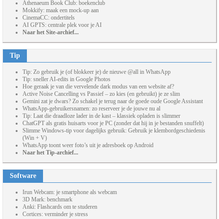
Athenaeum Book Club: boekenclub
Mokkify: maak een mock-up aan
CinemaCC: ondertitels
AI GPTS: centrale plek voor je AI
Naar het Site-archief...
Tip
Tip: Zo gebruik je (of blokkeer je) de nieuwe @all in WhatsApp
Tip: sneller AI-edits in Google Photos
Hoe geraak je van die vervelende dark modus van een website af?
Active Noise Cancelling vs Passief – zo kies (en gebruikt) je ze slim
Gemini zat je dwars? Zo schakel je terug naar de goede oude Google Assistant
WhatsApp-gebruikersnamen: zo reserveer je de jouwe nu al
Tip: Laat die draadloze lader in de kast – klassiek opladen is slimmer
ChatGPT als gratis huisarts voor je PC (zonder dat hij in je bestanden snuffelt)
Slimme Windows-tip voor dagelijks gebruik: Gebruik je klembordgeschiedenis
(Win + V)
WhatsApp toont weer foto’s uit je adresboek op Android
Naar het Tip-archief...
Software
Irun Webcam: je smartphone als webcam
3D Mark: benchmark
Anki: Flashcards om te studeren
Cortices: verminder je stress