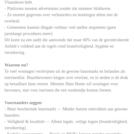
Vlaanderen hebt.
- Platforms moeten advertenties zonder dat nummer blokkeren.
- Ze moeten gegevens over verhuurders en boekingen delen met de
overheid.
- Gemeenten kunnen illegale verhuur veel sneller stopzetten (geen
jarenlange procedures meer).
Dit komt na een audit die aantoonde dat maar 60% van de gecontroleerde
Airbnb’s voldeed aan de regels rond brandveiligheid, hygiëne en
verzekering.
Waarom nu?
Te veel woningen verdwijnen uit de gewone huurmarkt en belanden als
toeristenflat. Buurtbewoners klagen over overlast, en in steden is de druk
op betaalbare huur enorm. Minister Hans Bonte wil woningen voor
bewoners, niet voor toeristen die een weekendje komen feesten.
Voorstanders zeggen:
- Beter beschermde huurmarkt — Minder huizen onttrokken aan gewone
huurders.
- Veiligheid & kwaliteit — Alleen legale, veilige logies (brandveiligheid,
verzekering).