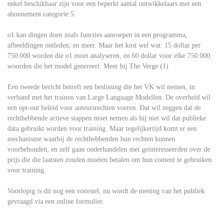
enkel beschikbaar zijn voor een beperkt aantal ontwikkelaars met een
abonnement categorie 5.
o1 kan dingen doen zoals functies aanroepen in een programma,
afbeeldingen ontleden, en meer. Maar het kost wel wat: 15 dollar per
750.000 worden die o1 moet analyseren, en 60 dollar voor elke 750.000
woorden die het model genereert. Meer bij The Verge (1)
Een tweede bericht betreft een beslissing die het VK wil nemen, in
verband met het trainen van Large Language Modellen. De overheid wil
een opt-out beleid voor auteursrechten voeren. Dat wil zeggen dat de
rechthebbende actieve stappen moet nemen als hij niet wil dat publieke
data gebruikt worden voor training. Maar tegelijkertijd komt er een
mechanisme waarbij de rechthebbenden hun rechten kunnen
voorbehouden, en zelf gaan onderhandelen met geïnteresseerden over de
prijs die die laatsten zouden moeten betalen om hun content te gebruiken
voor training.
Voorlopig is dit nog een voorstel, nu wordt de mening van het publiek
gevraagd via een online formulier.